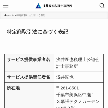
ホーム
特定商取引法に基づく表記
特定商取引法に基づく表記
サービス提供事業者名
浅井匠也税理士公認会
計士事務所
サービス提供責任者名
浅井匠也
所在地
〒261-8501
千葉市美浜区中瀬１－
３幕張テクノガーデン