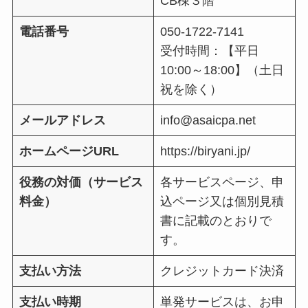
CB棟３階
電話番号
050-1722-7141
受付時間：【平日
10:00～18:00】（土日
祝を除く）
メールアドレス
info@asaicpa.net
ホームページURL
https://biryani.jp/
役務の対価（サービス
各サービスページ、申
料金）
込ページ又は個別見積
書に記載のとおりで
す。
支払い方法
クレジットカード決済
支払い時期
単発サービスは、お申